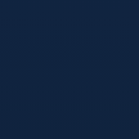
体育科技
2026-06-21 07:04:47
AI预测世界杯靠谱吗？从数据来源、模型逻辑到历
史案例一次看懂