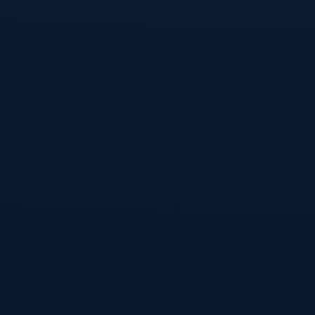
英雄联盟让分盘
↗
电竞博彩网站
↗
蜂鸟竞技官方App下载站
↗
九游APP官网
↗
UED Sports Official
↗
© 2026 2026世界杯直播网
隐私政策
使用条款
联系我们
返回顶部