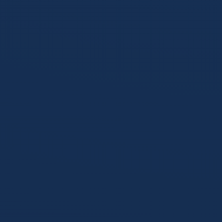
从直播页或平台指南选择可用观看方式。
3
同步比分
比赛进行中可随时打开比分页追踪走势。
使用说明
我们提供信息整理与跳转链接，不存储或播放第三方内容；观
看体验以目标平台为准。
关注我们
WeChat
Weibo
Douyin
Zhihu