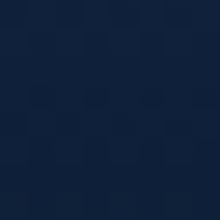
SEO内容分析
2026-06-20 22:15:57
搜索“世界杯投注平台”的人到底在找什么？用户需
求拆解与内容选择建议
“世界杯投注平台”这个词背后，往往不只有一种明确需求。本
文从搜索意图分析出发，帮助你看懂结果页差异，学会用更安
全、更精准的方式找到赛程、球队资料、热点讨论与平台信息
辨别内容。
阅读详情
→