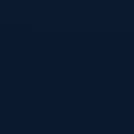
kaiyun体育
↗
开云平台
↗
华体会手机端
↗
华体会体育官网
↗
满冠体育
↗
英雄联盟让分盘
↗
电竞博彩网站
↗
蜂鸟竞技官方App下载站
↗
九游APP官网
↗
UED Sports Official
↗
© 2026 2026世界杯直播网
隐私政策
使用条款
联系我们
返回顶部