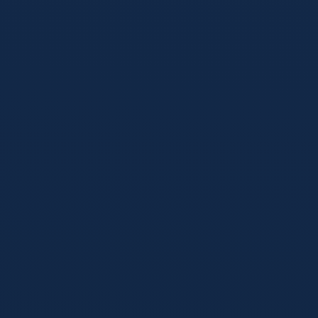
体育文化
2026-03-23 07:03:14
•
体育文化
作为球迷的记忆：世界杯那些跨越语言的
瞬间与观赛仪式
从球迷视角出发，回望世界杯中的逆转、点球与黑马故事，探
寻为何这些瞬间能打动全世界，并教你打造更有仪式感的观赛
体验。