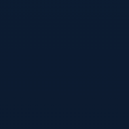
绿茵聚焦
2026-06-12 07:07:11
•
绿茵聚焦
2026世界杯扩军新规：小组第三的“逆袭”
奇迹与黑马生存法则
随着2026年世界杯赛制的全新变革，小组第三也能挺进32强。
这不仅拉长了黑马球队的生存路径，更让“逆袭”神话成为可
能。
阅读全文