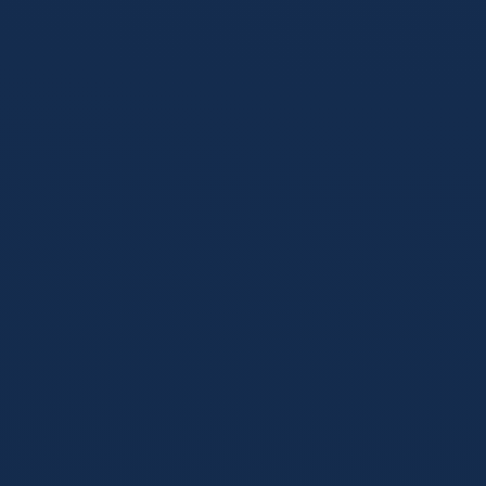
观赛指南
2026-03-17 15:32:41
•
观赛指南
不漏球的观赛秘籍：高效追踪世界杯比分
结果的终极指南
想在喧闹中捕捉每一次关键进球？本文从工具对比到实战多屏
策略，教你用最少的时间、保证不漏球。
阅读全文
观赛指南