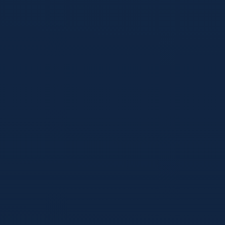
型逻辑到历史案例一次看懂
搜索“AI预测世界杯”的读者，最关心的通常不是某一场谁赢，
而是这种方法到底靠不靠谱。本文用通俗语言拆解世界杯预测
背后的数据、模型、准确率与局限，帮助你判断一份AI足球
预测内容是否值得参考。
阅读全文
体育科技