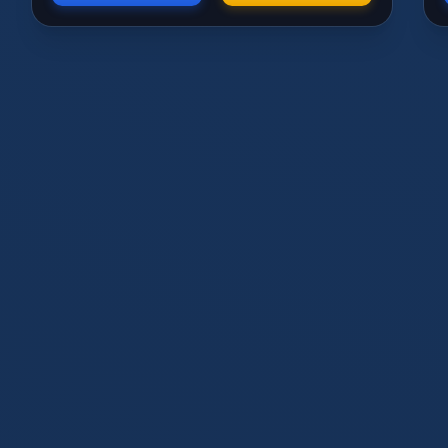
体育赛事
2026-03-21 08:17:21
•
体育赛事
2026 世界杯：48 队扩军与三国合办，足
球新时代的“分水岭”
从 32 到 48，从单一东道主到三国联办，2026 世界杯正在改写
世界足球的运行方式。更重要的是：亚洲名额大增，越南足球
的“窗口期”或许真的来了。
阅读全文
体育赛事