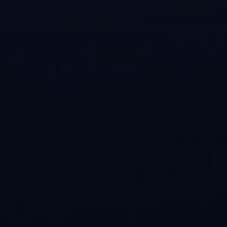
快找到目标内容。