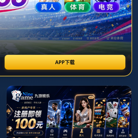
可同步查看实时比分与战报。