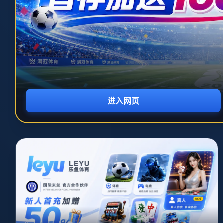
今日观赛建议
先查赛程锁定开球时间，再从直播入口选择平台；比赛进行中
在线直播
汇总可用观看入口与清晰度建议