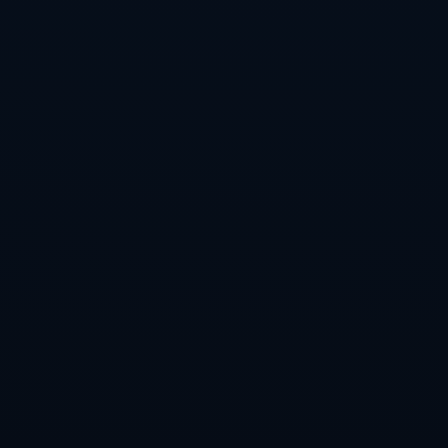
直播中
：比赛进行中，比分可能快速变化。
未开始
：展示开球时间（北京时间）与对阵信息。
完场
：可快速回看赛果，结合赛程追踪下一轮。
推荐阅读
直播平台指南
了解各平台观看方式与入口信息。
赛事资讯
前瞻、动态与关键消息汇总。
继续浏览
从“比分 → 赛程 → 直播”形成闭环，查看更完整的比赛信息。
打开赛程表
进入直播入口
26
2026世界杯直播网