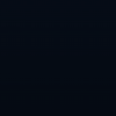
聚合世界杯赛事直播入口、赛程与比分信息，帮助您更快找到
可靠的观赛路径与更新。
快速进入直播
查看平台指南
导航
首页
在线直播
赛程表
直播平台
实时比分
赛事资讯
合作与信任
kaiyun体育
↗
开云平台
↗
华体会手机端
↗
华体会体育官网
↗
满冠体育
↗
英雄联盟让分盘
↗
电竞博彩网站
↗
蜂鸟竞技官方App下载站
↗
九游APP官网
↗
UED Sports Official
↗