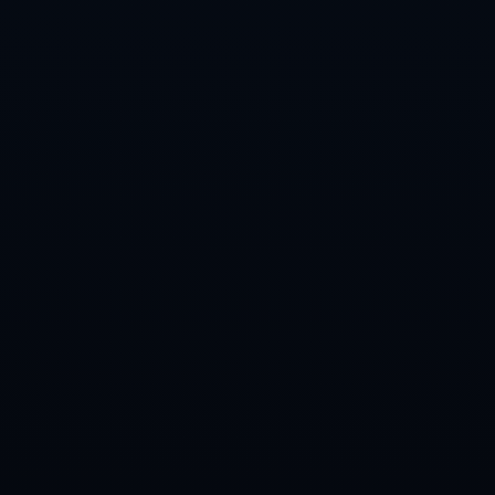
© 2026 2026世界杯直播网
隐私政策
使用条款
联系我们
返回顶部