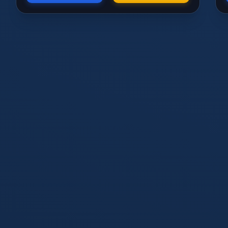
足球
2026世界杯进球数怎么读：用 xG 与射门
数据，预测下一粒进球
进球从来不只是“运气好”。用预期进球（xG）、场均射门、
射正率等高级数据，搭一套你自己的“2026世界杯进球数”解读
与预测模型，让看球像破案一样上头。
作者
林观数
发布时间