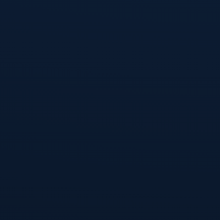
导航
首页
在线直播
赛程表
直播平台
实时比分
赛事资讯
合作与信任
LPL Stream
↗
pg游戏官网
↗
九游体育
↗
LOL赛事预测与赔率分析平台
↗
九游会官方品牌中心
↗
IM体育
↗
© 2026 2026世界杯直播网
隐私政策
使用条款
联系我们
返回顶部