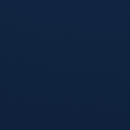
主场从来不只是地理优势，它也是舆论的聚光灯与球迷的期待
总和。透过历史战绩、文化气候与东道主成败案例，拆解2026
世界杯主场压力如何真实改变球队与球员的命运曲线。
作者
林予策
发布时间
2026-03-28 07:02:38
浏览
165
更新
2026-03-28 07:02:38
本分类最新
查看更多
2026世界杯进球数怎么读：用 xG 与射门数据，预测下一粒进