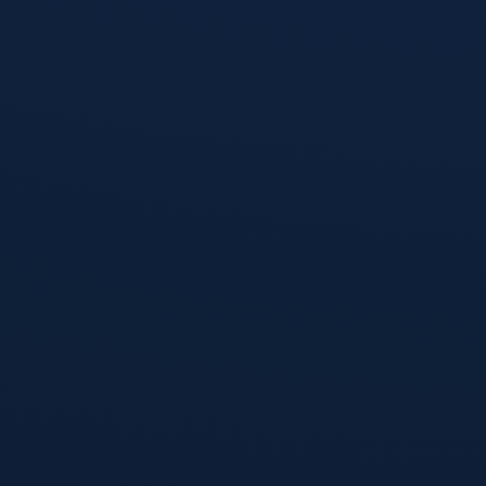
球
2026-04-03 07:02:27
2026世界杯主场压力：当北美三国把“家门口的荣耀”背在肩上
2026-03-28 07:02:38
本分类热门
查看更多
2026世界杯主场压力：当北美三国把“家门口的荣耀”背在肩上
2026-03-28 07:02:38
2026世界杯进球数怎么读：用 xG 与射门数据，预测下一粒进
球
2026-04-03 07:02:27
浏览其他分类
快速切换到你关心的赛事主题。
体育知识
1
数据分析指南
1
体育科技
2