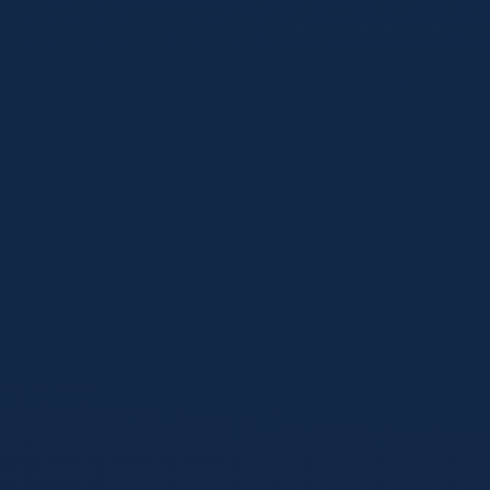
快速导航
在线直播
赛程表
直播平台
实时比分
赛事资讯
热门阅读