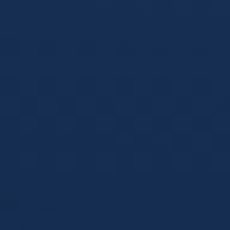
完美的观赛体验始于充分的赛前准备。这不仅仅是准备好啤酒
和零食，更是对即将到来的对决进行全方位的心理与知识铺
垫。了解对阵双方的最新动态、伤病情况以及历史交锋记录，
能让你在开哨前就对比赛走向有更清晰的预判。
你可以与志同道合的朋友组建一个观赛群，分享各自的预测，
这种社交互动能让观赛的乐趣翻倍。在这个过程中，信息的获
取渠道至关重要，选择权威的体育媒体和数据平台是建立正确
认知的基石。
2. 深度数据：用理性解构绿茵场上的胜负
现代足球早已进入大数据时代。告别凭感觉预测，学会用数据
说话，是进阶球迷的必修课。我们需要关注的核心数据包括：
预期进球值 (xG)：
评估球队创造高质量射门机会的能
力。
控球率与传球成功率：
展现球队对比赛节奏的控制力。
防守硬度与失球率：
稳固的防守往往是淘汰赛走得更远
的关键。