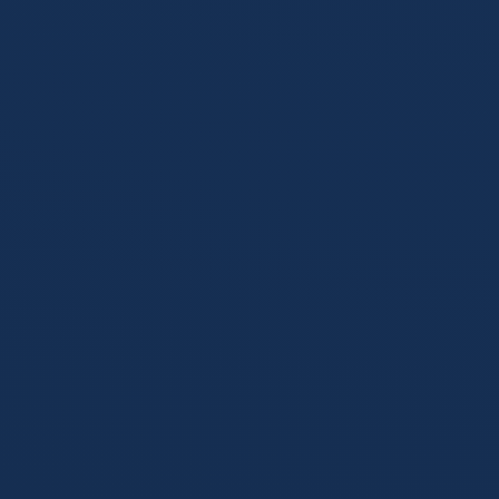
1. 赛前准备：营造沉浸式的观赛仪式感