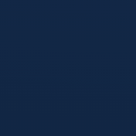
2026 世界杯：48 队扩军与三国合办，足球新时代的“分
水岭”
2026-03-21