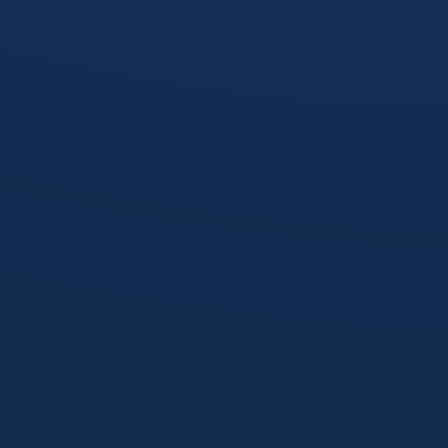
通过对这些多维度数据的深度剖析，你会发现许多隐藏在积分
榜背后的真实实力对比，从而在喧嚣的舆论中保持独立的判断
力。