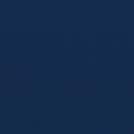
3. 赔率观察：洞察数字背后的市场情绪
赔率不仅是数字，更是市场、专家以及大众资金对比赛结果的
综合预期。观察赔率的动态变化，可以帮助我们洞察市场情绪
的微妙波动。例如，当某支热门球队的赔率突然上升，可能预