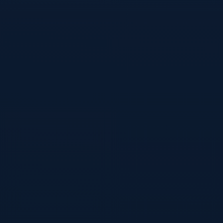
开云平台
↗
华体会手机端
↗
华体会体育官网
↗
满冠体育
↗
英雄联盟让分盘
↗
电竞博彩网站
↗
蜂鸟竞技官方App下载站
↗
九游APP官网
↗
UED Sports Official
↗
© 2026 2026世界杯直播网
隐私政策
使用条款
联系我们
返回顶部