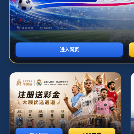
狂热的世界杯不仅是足球的节日，更是一场智慧与激情的博
弈。如何在享受比赛的同时，通过数据分析与理性预算，找到
属于你的智趣观赛体验？