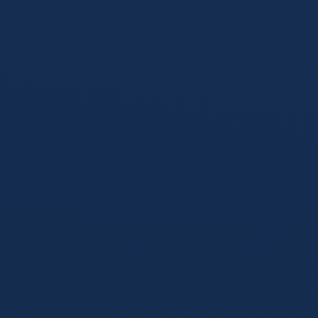
更）、可离线缓存简讯。
缺点
：某些免费 APP 广告或消息过多，部分高级数据需
订阅付费。
适用场景
：移动中实时追踪、需要即时提醒的核心选
择。
3. 官方平台（赛事官网与转播方）
优点
：权威性高，赛程与裁判公告最先发布，数据原始
且可信度高。
缺点
：有时界面不够实时友好，通知形式单一，通常不
做深度的第三方数据解读。
适用场景
：核实关键判罚、查看官方公告与赛程变更。
多屏观赛与同步策略
理想的观赛布局：一台主屏看直播（电视/投影），一台手机/
平板做比分与事件跟踪，再用第三设备作社交/战术参考。这
样可以做到
视觉同步与信息冗余验证
，减少错过关键进球的概
率。