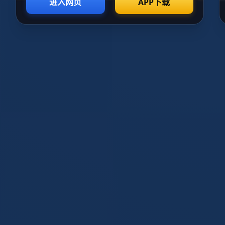
不漏球的观赛秘籍：高效追踪
世界杯比分结果
的终
极指南
作为一名既注重效率又讲究体验的球迷，你需要的不仅是一个
比分页面，而是一整套可靠、低延迟的追踪体系。以下内容兼
顾工具对比与实战策略，帮助你打造“零失误”观赛流程。