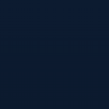
首页
在线直播
赛程表
直播平台
实时比分
赛事资讯
合作与信任
kaiyun体育
↗
开云平台
↗
华体会手机端
↗
华体会体育官网
↗
满冠体育
↗
英雄联盟让分盘
↗
电竞博彩网站
↗
蜂鸟竞技官方App下载站
↗
九游APP官网
↗
UED Sports Official
↗
© 2026 2026世界杯直播网
隐私政策
使用条款
联系我们
返回顶部