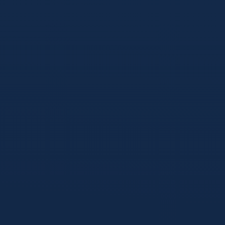
件。
30 分钟快速配置示例
安装并登录两款评分 APP（推荐一款数据深、另一款推
送快）。
打开电视直播源并调整画面延迟设置（若有），确定主
屏优先。
在手机 APP 开启‘进球/换人/红牌/终场’通知，并设专属
铃声。
桌面端订阅赛事官网或重要媒体的 Web 推送作为权威备
份。
预先创建书签组（直播、比分、官方、社交），比赛开
始时一键打开。
结语：稳稳把握每一个进球
高效追踪世界杯比分结果不是靠运气，而是靠系统：选择合适
的工具组合、做好提醒设置、并在关键时刻用官方源做最终验
证。记住：
一主二备、多层提醒、信息交叉验证
，就是你不错
过任何一个关键进球的秘诀。