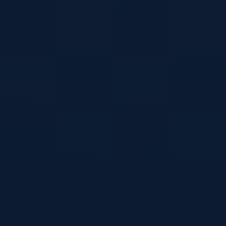
SEO内容分析
·
2026-06-20
2026世界杯G组风云：比利时对决埃及，首战即是分水
岭
体育专题
·
2026-06-14
卫冕冠军强势出击！阿根廷首战对决瑞典，梅西领衔能
否轻松迎来开门红？
国际足球
·
2026-06-13
栏目分类
体育知识
(1)
数据分析指南
(1)
体育科技
(2)
SEO内容分析
(1)
体育专题
(1)
国际足球
(3)
绿茵聚焦
(1)
体育新闻
(1)
2026世界
杯
(1)
体育商业
(1)
26
2026世界杯直播网
聚合世界杯赛事直播入口、赛程与比分信息，帮助您更快找到
可靠的观赛路径与更新。
快速进入直播
查看平台指南
导航