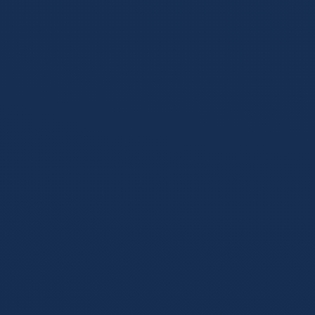
在制定追分策略前，先明确三个目标：
低延迟、稳定提醒、可
靠数据源
。不同平台在这三点上各有侧重：有的平台数据最全
但延迟略高，有的推送及时但数据简短。
各类比分来源优缺点对比
常见来源可分为三类：比分直播网站、数据类 APP、官方平
台（赛事/赛事主办方/转播方）。下面以实战角度对比，并给
出使用建议。
1. 比分直播网站（PC 端）
优点
：信息密集（赛况、事件流、统计、历史对比），
适合桌面浏览和做对比分析。
缺点
：移动端通知弱，页面广告多且可能影响加载速
度；有时数据有少量延迟。
适用场景
：比赛同时关注多场或需要查看图表/战报时。
2. 数据 APP（手机/平板）
优点
：推送及时、自定义提醒（进球、红牌、赛程变