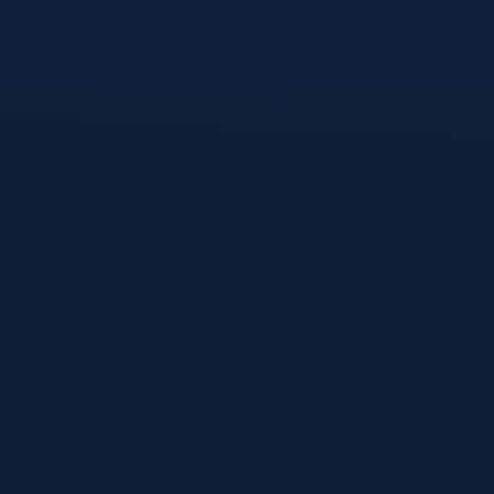
南
2026-03-17