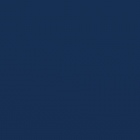
【目录】
观赛前的关键认知
各类比分来源优缺点对比
多屏观赛与同步策略
比赛提醒与数据订阅实操
30 分钟快速配置示例
结语：稳稳把握每一个进球
观赛前的关键认知