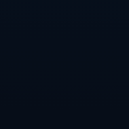
领先一次就能关门”。
此时热门未必追求大胜，甚至接受低强度消耗。爆冷常以“热门不赢
非线性
的变化，可能让防守体系从“稳”变成“慌”，这种影响不是线性
确定性“讲成故事”。以下三种偏差，几乎每届世界杯都会重复