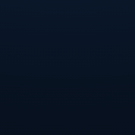
从数据角度，更准确的定义是：
低概率事件发生
——也就是赛前
。你以为的冷门，可能只是
你没把赔率当概率读
；你以为的稳胆
”