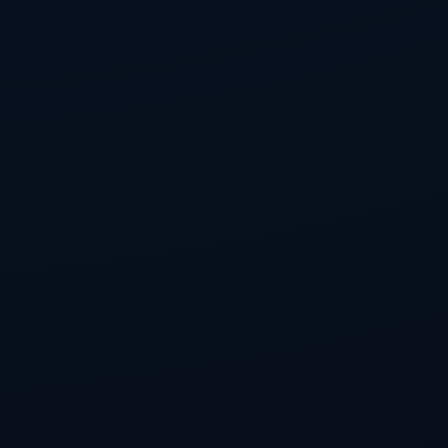
或一次门将失误
就改变了结局。统计意义上，这类结果往往符合
心理急躁→后场被偷一次
。