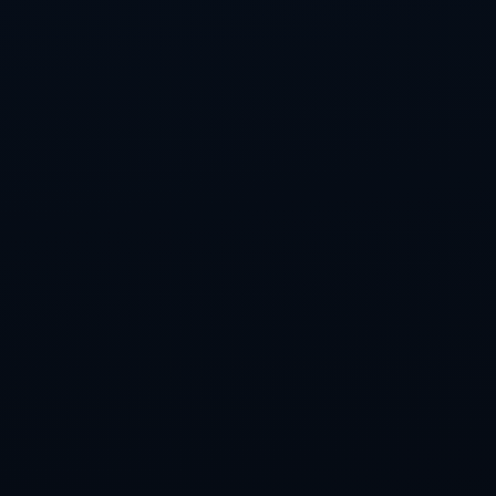
向同一侧，赔率也会随之调整——但
调整不等于真实胜率同步上
你以为的“压着打”，可能只是对方的计划。
“关键先生”的可重复性，忽略了：
足球的进球分布本就稀疏
。
与水位差时）：
了它，那么你买到的很可能只是
情绪溢价
。