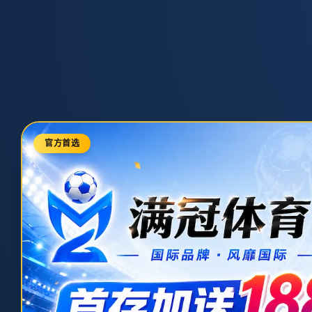
26
2026世界杯直播网
首页
在线直播
赛程表
直播平台
实时比分
更多
▾
进入直播
开赛提醒
直播
打开菜单
≡
首页
/
数据
/
世界杯外围投注：那些“必胜盘”为何会爆冷？用历届数
数据
世界杯外围投注：那些“必胜盘
林曜
2026-03-26
148 次阅读
你以为的“稳”，往往只是大众情绪的共振。用世界杯历届赛