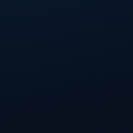
隐含概率明显偏低的一方拿到胜利（或至少不败）。
，可能是
人群把概率抬高了
。