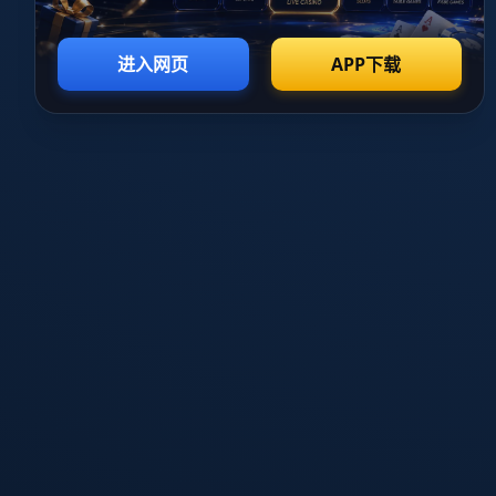
世界杯外围投注：那些“必胜盘”为何会爆冷？用历届数据拆解
当你在热门与冷门之间犹豫，真正该问的不是“谁更强”，而是
【目录】
什么算“爆冷”？先把概念对齐
从世界杯数据看：爆冷更像“结构性事件”
外围投注里最常见的“热门/冷门”对局画像
赔率之外：三类最容易误判的心理偏差
把赔率读成概率：你真正买到的是什么
下注前的冷静清单：用数据对抗情绪