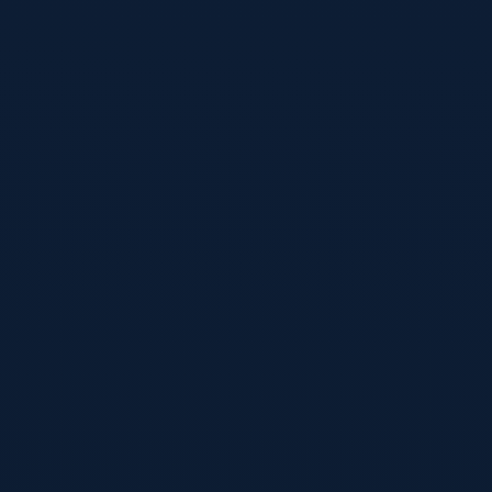
体育
2026世界杯小组赛赛程怎么查：新手也能一眼看懂
的观赛指南