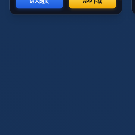
对很多球迷来说，
2026世界杯完整赛程怎么看
，不只是“去哪
里查一张表”那么简单。真正重要的是：什么时候开赛、自己
关注的球队在哪一轮登场、比赛会分布在哪些城市、跨时区观