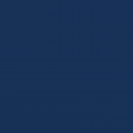
赛要怎么安排，才能既不错过焦点战，也不被密密麻麻的赛程
表劝退。
如果你也有同样的困扰，这篇文章会从赛程结构、城市分布、
权威查询渠道，到适合记录和提醒的工具，帮你快速建立一套
清晰的观看方法。看完之后，你不需要再在多个页面之间来回
切换，也能迅速判断哪一场值得熬夜，哪一场可以回看。