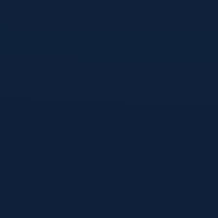
作为球迷的记忆：世界杯那些跨越语言的瞬间与观赛仪
式
2026-03-23
最新发布
从零开始看懂欧洲赔率和亚洲盘口区别：概念、玩法与
判断逻辑全解析
体育知识
·
2026-07-08