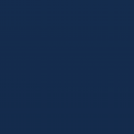
认。
想快速抓重点：
先看权威体育媒体的专题页，再回官网
核对细节。
主要看直播：
直接参考电视台节目单或平台直播页。
怕错过比赛：
使用APP收藏球队并开启开赛提醒。
更推荐的做法，是
“官网做底，APP做提醒，媒体做理解”
。这
样既不会遗漏关键信息，也不会因为页面太复杂而失去耐心。
赛程记录工具怎么选，记得住才是真本事
很多球迷查赛程时兴致很高，但真正到了比赛周，还是会忘记
开球时间。为了避免这种情况，你可以把“看赛程”升级成“管
理赛程”。这时候，记录工具就很重要了。
最常见也最实用的方式有三种：
手机日历、备忘录、赛事APP
提醒
。手机日历适合提前锁定时间，尤其是重点场次；备忘录
适合整理自己最关心的球队和阶段；赛事APP则适合实时提醒
和比分追踪。
如果你是“重度球迷”，建议建立一个简单模板：日期、对阵、