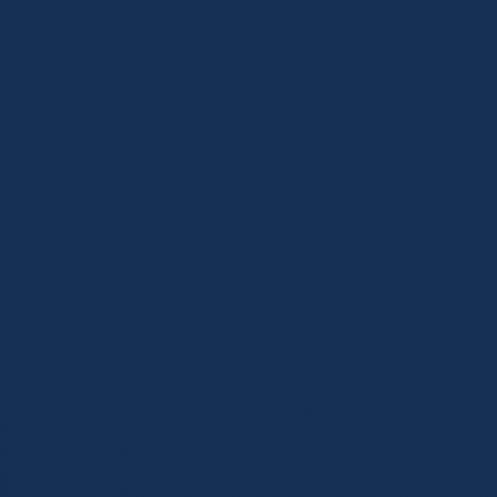
2026世界杯的赛程查看，第一步不是找具体对阵，而是先理解
它的
赛程结构
。只有知道比赛是怎么推进的，你才能快速定位
到自己关心的阶段，而不是被一长串日期淹没。
从整体上看，完整赛程一般会分为几个层次：
小组赛、淘汰
赛、四分之一决赛、半决赛、季军赛和决赛
。小组赛决定谁能
出线，淘汰赛开始后每一场都更像“不能输的比赛”，而最终的
决赛则是所有球迷最期待的收官时刻。
小组赛：信息最多，也最容易看乱
小组赛通常是赛程信息最密集的阶段，因为球队数量多、开球
时间多、城市分散也更广。对球迷来说，最实用的查看方式不
是逐条记住全部对阵，而是先锁定三件事：
你支持的球队在哪
个组、每场比赛的具体日期与开球时间、比赛城市是否利于现
场观赛
。
如果你只关注一支球队，建议直接从球队所在小组反查赛程；
如果你是“广撒网型”观众，则更适合按日期浏览，看看当天有
哪些焦点战，再决定是否安排熬夜或留到次日回看。