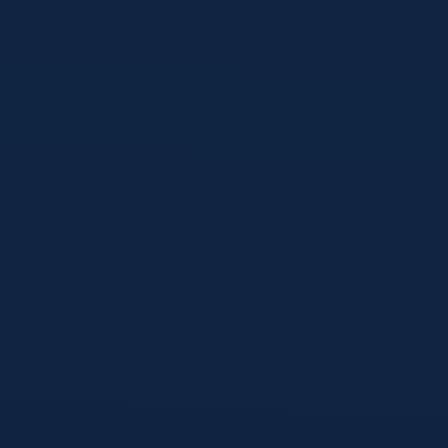
2026世界杯主场压力：当北美三国把“家门口的荣耀”背
在肩上
2026-03-28