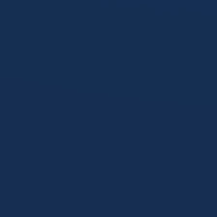
淘汰赛：关注“晋级路径”比死记时间更重要
进入淘汰赛后，赛程查看方式会明显变化。因为这时候你不只
是看一场比赛，而是在看一条
晋级路径
：哪两支球队可能在下
一轮相遇、胜者会去哪个城市、半决赛和决赛的时间如何衔
接。
对于想追完整赛事的球迷来说，最好把淘汰赛理解成“树状
图”。一旦某队晋级，后续可能的对手和比赛城市就能迅速推
演出来，避免临时查找时一片混乱。
城市分布怎么看，为什么它比你想得更重
要
2026世界杯的一大特点，就是比赛会分布在多个城市和球场。
对只看转播的观众来说，城市信息像是附加项；但对计划出
行、时差观赛或做内容记录的球迷来说，它其实非常关键。
为什么？因为
城市分布直接影响比赛时间、旅行成本、转场安
排和观赛体验
。同一天的比赛，可能分处不同城市；同一支球
队在不同轮次的比赛，也可能出现在完全不同的场馆。这意味