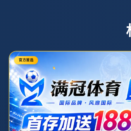
26
2026世界杯直播网
首页
在线直播
赛程表
直播平台
实时比分
更多
▾
进入直播
开赛提醒
直播
打开菜单
≡
首页
/
体育
/
2026世界杯完整赛程怎么看：一篇看懂时间、对阵、城
市分布与最省心的查询方式
体育
2026世界杯完整赛程怎么看：
一篇看懂时间、对阵、城市分
布与最省心的查询方式
AI内容创作团队