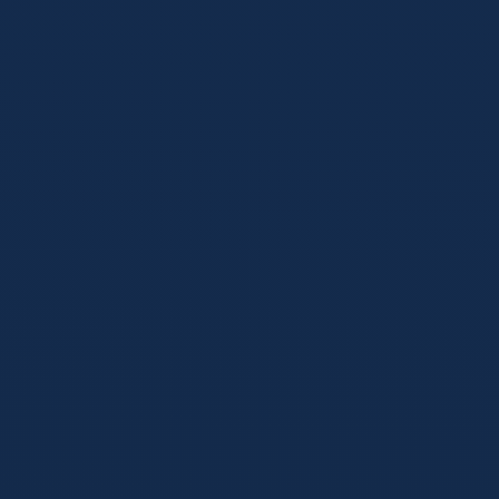
城市、开赛时间、是否直播。这样一来，无论是自己看球还是
分享给朋友，都能一目了然。